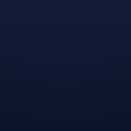
当2026年世界杯真正来临，我们或许会在某场关键战役
中，再次看到这种“体系压制”与“青春风暴”的巅峰对决，
那时，我们也许会想起火箭与雷霆的这场较量——那是一
场关于秩序与激情、理性与感性的永恒命题，在人类追求
更快、更高、更强、更团结的征程中,奏响的又一曲动人
交响。
作者：开云
开云(中国)Kaiyun官网 - 体育赛事直播与官方登
站点
QQ交谈
开云体育登录-冰火淬炼，西决生死战之夜与乔治的封神瞬间