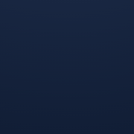
王者，往往是那些能将卓越天赋完美嵌入坚韧体系，并能
在高压下灵活执行与调整的队伍，火箭与雷霆的对抗，是
篮球的故事，也是足球的隐喻，它告诉我们，绿茵场上的
胜负，不仅取决于脚下技术，更取决于头脑中的战术板与
团队的执行力；而篮球场上的风云,其逻辑亦与万里之外
的足球智慧血脉相连。