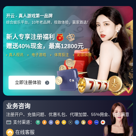
开云(中国)Kaiyun
官网 - 体育赛事直
播与官方登录
SEARCH
网站导航
首页
>
开云集团
> 开云体育APP下载-足球场上的篮球风云，当火箭的无限换
防压制雷霆的青春风暴
开云体育APP下载-足球场上的篮球风云，
2026
04-23
当火箭的无限换防压制雷霆的青春风暴
开云
开云集团
围观
15774
次
5 条评论
日期：
2026-04-23