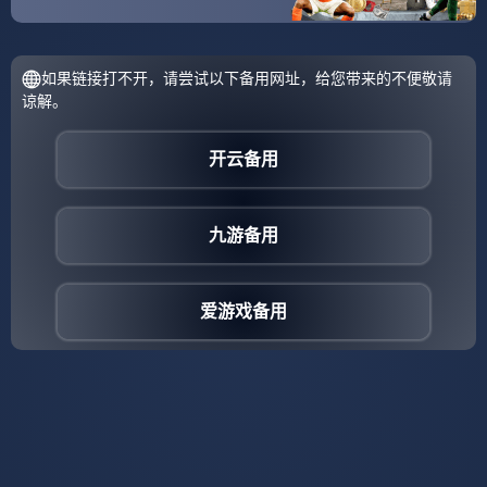
富有弹性的巨网，专门针对雷霆依赖持球单打和动态进攻
的特点，它削弱了雷霆通过掩护为攻击手创造舒适空间的
能力，迫使亚历山大们陷入一对一的肉搏，或是在狭窄视
野中做出高难度决策，火箭在进攻端注重节奏控制，减少
失误，避免给雷霆最擅长的转换进攻“送燃料”，这宛如一
支经验老到的足球队，面对年轻气盛的对手，通过控球、
调度与严密的防守阵型，耐心地消磨其锐气,将其拖入自
己不习惯的阵地战泥潭。