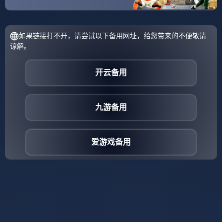
1、在即将到来的西甲对决中，巴列卡诺
将迎战皇家马德里，这场比赛可谓是焦
点万分，值得球迷们翘首以待首先，咱
们来看看东道主巴列卡诺他们本赛季表
现起伏不定，目前以5胜4平6负的战绩稳
居中游，尤其在主场表现上可谓是有点
让人伤脑筋，主场战绩在联赛中居于倒数位置对于他们而言，能够在
这场与豪门的较量中全力争胜，正是恢复自信。 2、河北华夏幸福华
夏幸福U23球员的储备也非常丰富，上赛季高准翼就已经是球队的首
发，今晚他继续首发打满全场，帮助华夏幸福00战平了河南建业，华
夏另外一名U23球员车世...
Read More
>
开云体育平台APP-包含西班牙主场不敌瑞
2025
06-06
典，欧洲杯资格或生变的词条
开云
开云动态
围观327次
0 条评