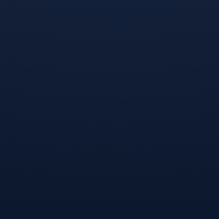
这一夜，塞尔维亚用一场4-0的大胜宣告着东欧力量的回
归，而孙兴慜则用一记绝杀诠释了足球世界中最动人的叙
事——永不放弃，直到最后一秒，2026世界杯的“黑马之
战”刚刚开始，塞尔维亚已经亮出了锋利的獠牙，而孙兴
慜和他的韩国队，也在绝境中为自己正名，接下来的淘汰
赛，必将更加残酷，也更加精彩，亚洲足球能否在这个舞
台上走得更远？塞尔维亚是否还会创造更多惊喜？让我们
拭目以待。
作者：开云
开云(中国)Kaiyun官网 - 体育赛事直播与官方登
站点
QQ交谈