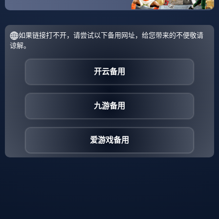
作者：开云
开云(中国)Kaiyun官网 - 体育赛事直播与官方登
站点
QQ交谈
开云官网-哈斯车队翻盘梅赛德斯，汉密尔顿状态火热
开云体育官网-澳网鏖战戴维斯杯，蒂姆惊艳四座