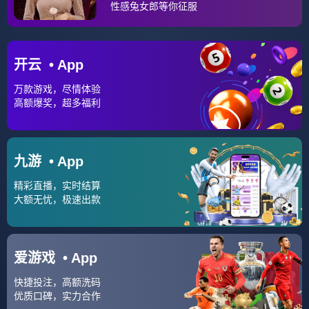
2021年1月20日 次局李梓嘉最高领先10分遭维尔马2725翻
盘男单维尔马上演逆转李梓嘉精彩大戏，李梓嘉大比分领
先遭淘汰。