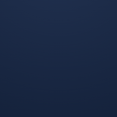
0日，科克上演了一线队处子秀，后一直效力该队科克随队夺得2次
欧洲U21足球锦标赛并夺得冠军2013年8月15日，科克完成了自
班牙参加了。