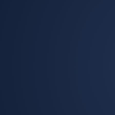
尽管在曼联的3个赛季并不成功，但随后转战西甲的弗兰
他正式进入了一线球星行列 南非之旅 弗兰1997年，
则成为了冠军队的最佳射手，这次成功拉开了罗纳尔迪尼奥