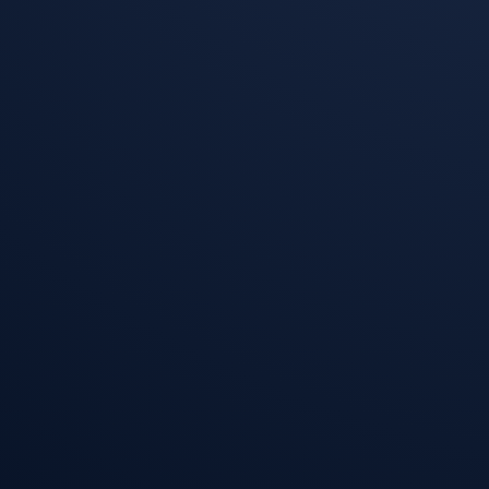
旧卢斯球场落成于1954年，至2002年清拆，重建为现
地决赛中，虽然葡萄牙国家足球队有主场之利，却以0比1败于
军联赛决赛在此举行皇家马德里对阵马德里竞技的欧冠决
本文固定链接:
https://grav-kaiyun.com/kaiyun/9.html
转载请注明:
开云
2025年05月30日
于
开云(中国)Kai
作者：开云
开云(中国)Kaiyun官网 - 体育赛事直播与官
开云体育平台APP-关于AC米兰遭遇阻击，被迫接受平局的信息
您可能还会对这些文章感兴趣！