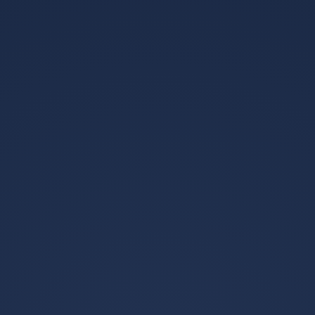
和欧冠首秀均收获平局，首胜何时到来在上个月月底，米
兰官方宣布蒙特拉下课，加图索接替。
9、米兰的失利源于他们在下半场的失误帕托和罗比尼奥
在比赛开始不久后连入两球，但随后注意力分散导致失分
最终，比尔森凭借顽强的斗志连入两球，让米兰品尝了苦
果主帅帕维尔认为这场惊险的平局是自己48岁生日的最好
礼物多特蒙德同样在比赛进入80分钟后遭遇黑色时刻连续
被对手连入两球，最终以小组垫底。