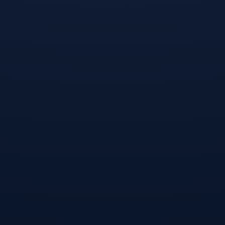
手的顽强阻击如今，随着意甲联赛4轮的比赛结束之后，
国米仅仅排名联赛第6位，他们的战绩为2。
16、国际米兰blog和AC米兰在米兰德比的历史中互有胜
负，总体战绩不相上下但具体而言，AC米兰拥有一定的
优势在265次交手当中，AC米兰获得104次胜利，国际米
兰胜出88场，有72场平局在最近17次米兰德比中，AC米
兰更是占据了绝对的优势，取得11胜3平3负的成绩不过在
本赛季两支球队的德比战中，国际。
作者：开云
开云(中国)Kaiyun官网 - 体育赛事直播与官方登
站点
QQ交谈