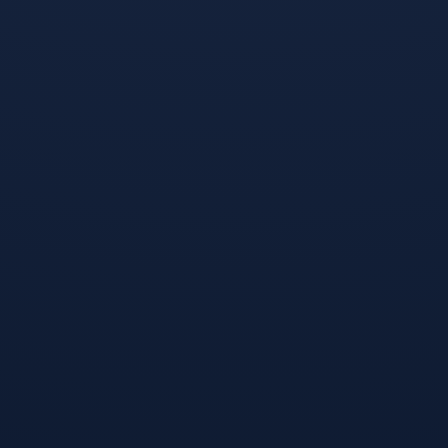
自行组建了国际米兰足球俱乐部两年后，国际米兰即获得
俱乐部历史上首个甲级联赛冠军1928年，执政意大利的法
西斯势力代表人物墨索里尼狂热的AC米兰球迷强迫国
际。
14、这场比赛的结果充分展示了足球比赛的激烈与不确定
性各支球队在场上发挥出色，也为球迷们带来了精彩的赛
事无论是尤文图斯与AC米兰的平局，还是切沃队与桑普
多利亚队的胜利，都为这场比赛增添了许多亮点总的来
说，这场比赛的结果让球迷们感受到了足球的魅力无论是
胜利还是失败，每支球队都全力以。
15、先是面对拉齐奥，国米在对手主力前锋因莫比莱被红
牌罚下的情况下，依然不敢于进攻，最终只是收获了一场
平局随后又对阵同城对手AC米兰，国米再次不胜，他们
在阵容配置远胜于对手的情况下，以12失利遭到了同城对